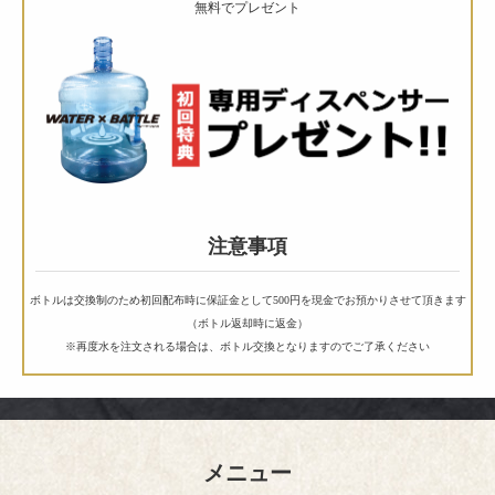
無料でプレゼント
注意事項
ボトルは交換制のため初回配布時に保証金として500円を現金でお預かりさせて頂きます
（ボトル返却時に返金）
※再度水を注文される場合は、ボトル交換となりますのでご了承ください
メニュー