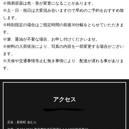
※簡易容器は色・形が変更になることがあります。
※土・日・祝日は大変混み合いますので早めのご予約をおすすめ致
します。
※時刻指定の場合はご指定時間の前後30分幅をとらせていただきま
す。
※箸、醤油が不要な場合、お申し付けくださいませ。
※材料の入荷状況により、写真の内容を一部変更する場合がござい
ます。
※天候や交通事情等止む無き事情により、配達が遅れる事がありま
す。
アクセス
店名：新富町 金むら