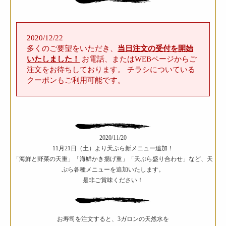
2020/12/22
多くのご要望をいただき、
当日注文の受付を開始
いたしました！
お電話、またはWEBページからご
注文をお待ちしております。
チラシについている
クーポンもご利用可能です。
2020/11/20
11月21日（土）より天ぷら新メニュー追加！
「海鮮と野菜の天重」「海鮮かき揚げ重」「天ぷら盛り合わせ」など、天
ぷら各種メニューを追加いたします。
是非ご賞味ください！
お寿司を注文すると、3ガロンの天然水を